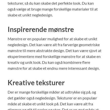
teksturer, så du kan skabe det perfekte look. Du kan
også vælge at bruge mange forskellige materialer til at
skabe et unikt negledesign.
Inspirerende mønstre
Mønstre er en populær mulighed for at skabe et unikt
negledesign. Det kan være alt fra farverige geometriske
mønstre til mere abstrakte design. Det kan være sjovt at
eksperimentere med forskellige mønstre for at skabe en
kreativ og unik look. Du kan også kombinere flere
mønstre for at skabe et endnu mere interessant design.
Kreative teksturer
Der er mange forskellige måder at udtrykke sig på, og
det gælder også negledesign. Teksturer er en populær
måde at skabe et unikt look på. Det kan være alt fra
glimmer og glit til perler og sten. Det er en god måde at