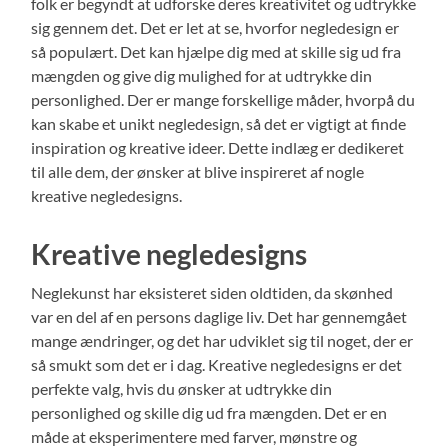
folk er begyndt at udforske deres kreativitet og udtrykke
sig gennem det. Det er let at se, hvorfor negledesign er
så populært. Det kan hjælpe dig med at skille sig ud fra
mængden og give dig mulighed for at udtrykke din
personlighed. Der er mange forskellige måder, hvorpå du
kan skabe et unikt negledesign, så det er vigtigt at finde
inspiration og kreative ideer. Dette indlæg er dedikeret
til alle dem, der ønsker at blive inspireret af nogle
kreative negledesigns.
Kreative negledesigns
Neglekunst har eksisteret siden oldtiden, da skønhed
var en del af en persons daglige liv. Det har gennemgået
mange ændringer, og det har udviklet sig til noget, der er
så smukt som det er i dag. Kreative negledesigns er det
perfekte valg, hvis du ønsker at udtrykke din
personlighed og skille dig ud fra mængden. Det er en
måde at eksperimentere med farver, mønstre og