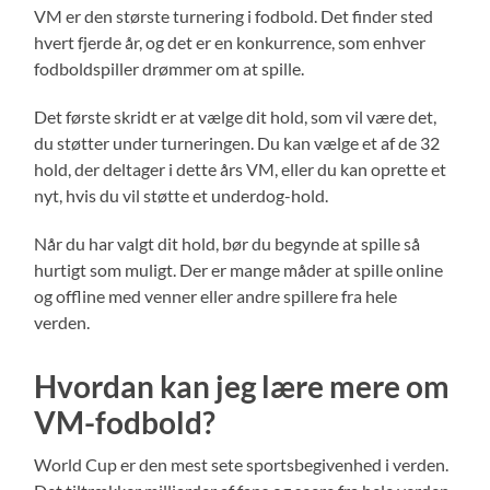
VM er den største turnering i fodbold. Det finder sted
hvert fjerde år, og det er en konkurrence, som enhver
fodboldspiller drømmer om at spille.
Det første skridt er at vælge dit hold, som vil være det,
du støtter under turneringen. Du kan vælge et af de 32
hold, der deltager i dette års VM, eller du kan oprette et
nyt, hvis du vil støtte et underdog-hold.
Når du har valgt dit hold, bør du begynde at spille så
hurtigt som muligt. Der er mange måder at spille online
og offline med venner eller andre spillere fra hele
verden.
Hvordan kan jeg lære mere om
VM-fodbold?
World Cup er den mest sete sportsbegivenhed i verden.