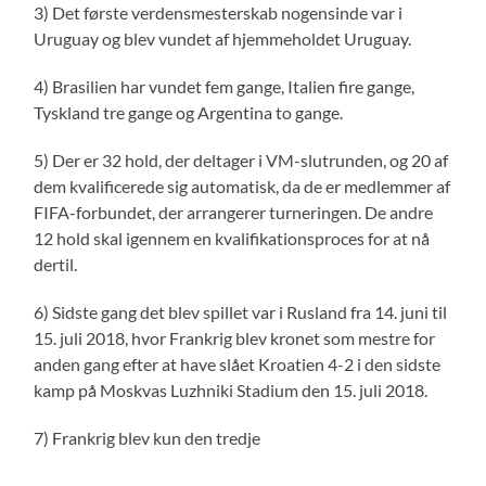
3) Det første verdensmesterskab nogensinde var i
Uruguay og blev vundet af hjemmeholdet Uruguay.
4) Brasilien har vundet fem gange, Italien fire gange,
Tyskland tre gange og Argentina to gange.
5) Der er 32 hold, der deltager i VM-slutrunden, og 20 af
dem kvalificerede sig automatisk, da de er medlemmer af
FIFA-forbundet, der arrangerer turneringen. De andre
12 hold skal igennem en kvalifikationsproces for at nå
dertil.
6) Sidste gang det blev spillet var i Rusland fra 14. juni til
15. juli 2018, hvor Frankrig blev kronet som mestre for
anden gang efter at have slået Kroatien 4-2 i den sidste
kamp på Moskvas Luzhniki Stadium den 15. juli 2018.
7) Frankrig blev kun den tredje