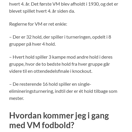
hvert 4. år. Det første VM blev afholdt i 1930, og det er
blevet spillet hvert 4. år siden da.
Reglerne for VM er ret enkle:
– Der er 32 hold, der spiller i turneringen, opdelt i 8
grupper på hver 4 hold.
– Hvert hold spiller 3 kampe mod andre hold i deres
gruppe, hvor de to bedste hold fra hver gruppe går
videre til en ottendedelsfinale i knockout.
– De resterende 16 hold spiller en single-
elimineringsturnering, indtil der er ét hold tilbage som
mester.
Hvordan kommer jeg i gang
med VM fodbold?