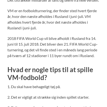
Det tiltrækker milliarder af fans og seere fra hele verden.
VM er en fodboldturnering, der finder sted hvert fjerde
år, hvor den næste afholdes i Rusland i juni-juli. VM
afholdes hvert fjerde år, hvor det næste afholdes i
Rusland i juni-juli.
2018 FIFA World Cup vil blive afholdt i Rusland fra 14.
juni til 15. juli 2018. Det bliver den 21. FIFA World Cup-
turnering, og det vil finde sted i en måneds lang periode
på tværs af 12 stadioner i 11 byer rundt om i Rusland.
Hvad er nogle tips til at spille
VM-fodbold?
1. Du skal have behageligt tøj på.
2. Det er vigtigt at strække sig inden spillet starter.