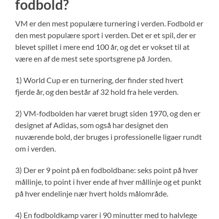
fodbold?
VM er den mest populære turnering i verden. Fodbold er
den mest populære sport i verden. Det er et spil, der er
blevet spillet i mere end 100 år, og det er vokset til at
være en af de mest sete sportsgrene på Jorden.
1) World Cup er en turnering, der finder sted hvert
fjerde år, og den består af 32 hold fra hele verden.
2) VM-fodbolden har været brugt siden 1970, og den er
designet af Adidas, som også har designet den
nuværende bold, der bruges i professionelle ligaer rundt
om i verden.
3) Der er 9 point på en fodboldbane: seks point på hver
mållinje, to point i hver ende af hver mållinje og et punkt
på hver endelinje nær hvert holds målområde.
4) En fodboldkamp varer i 90 minutter med to halvlege