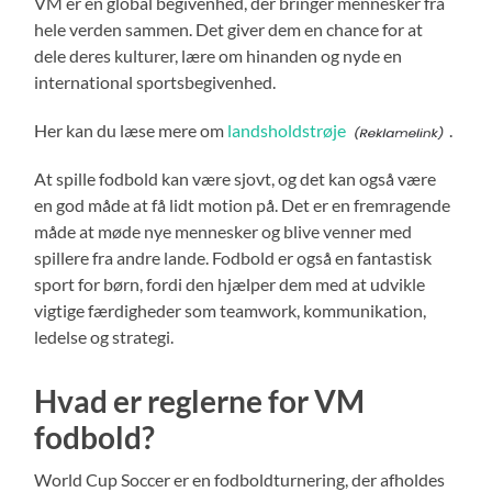
VM er en global begivenhed, der bringer mennesker fra
hele verden sammen. Det giver dem en chance for at
dele deres kulturer, lære om hinanden og nyde en
international sportsbegivenhed.
Her kan du læse mere om
landsholdstrøje
.
At spille fodbold kan være sjovt, og det kan også være
en god måde at få lidt motion på. Det er en fremragende
måde at møde nye mennesker og blive venner med
spillere fra andre lande. Fodbold er også en fantastisk
sport for børn, fordi den hjælper dem med at udvikle
vigtige færdigheder som teamwork, kommunikation,
ledelse og strategi.
Hvad er reglerne for VM
fodbold?
World Cup Soccer er en fodboldturnering, der afholdes