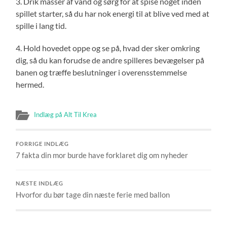
3. Drik masser af vand og sørg for at spise noget inden
spillet starter, så du har nok energi til at blive ved med at
spille i lang tid.
4. Hold hovedet oppe og se på, hvad der sker omkring
dig, så du kan forudse de andre spilleres bevægelser på
banen og træffe beslutninger i overensstemmelse
hermed.
Indlæg på Alt Til Krea
FORRIGE INDLÆG
7 fakta din mor burde have forklaret dig om nyheder
NÆSTE INDLÆG
Hvorfor du bør tage din næste ferie med ballon