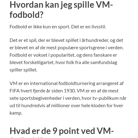
Hvordan kan jeg spille VM-
fodbold?
Fodbold er ikke kun en sport. Det er en livsstil.
Det er et spil, der er blevet spillet i århundreder, og det
er blevet en af de mest populære sportsgrene i verden.
Fodbold er vokset i popularitet, og dens fanskare er
blevet forskelligartet, hvor folk fra alle samfundslag
spiller spillet.
VM er en international fodboldturnering arrangeret af
FIFA hvert fjerde år siden 1930. VM er en af de mest
sete sportsbegivenheder i verden, hvor tv-publikum når
ud til hundredvis af millioner over hele kloden for hver
kamp.
Hvad er de 9 point ved VM-