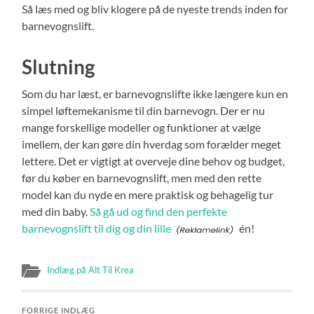
Så læs med og bliv klogere på de nyeste trends inden for
barnevognslift.
Slutning
Som du har læst, er barnevognslifte ikke længere kun en
simpel løftemekanisme til din barnevogn. Der er nu
mange forskellige modeller og funktioner at vælge
imellem, der kan gøre din hverdag som forælder meget
lettere. Det er vigtigt at overveje dine behov og budget,
før du køber en barnevognslift, men med den rette
model kan du nyde en mere praktisk og behagelig tur
med din baby.
Så gå ud og find den perfekte
barnevognslift til dig og din lille
én!
Indlæg på Alt Til Krea
FORRIGE INDLÆG