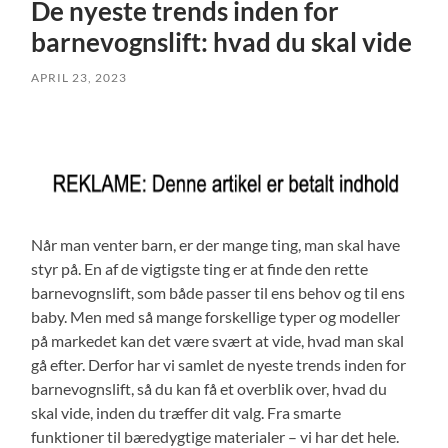
De nyeste trends inden for
barnevognslift: hvad du skal vide
APRIL 23, 2023
Når man venter barn, er der mange ting, man skal have
styr på. En af de vigtigste ting er at finde den rette
barnevognslift, som både passer til ens behov og til ens
baby. Men med så mange forskellige typer og modeller
på markedet kan det være svært at vide, hvad man skal
gå efter. Derfor har vi samlet de nyeste trends inden for
barnevognslift, så du kan få et overblik over, hvad du
skal vide, inden du træffer dit valg. Fra smarte
funktioner til bæredygtige materialer – vi har det hele.