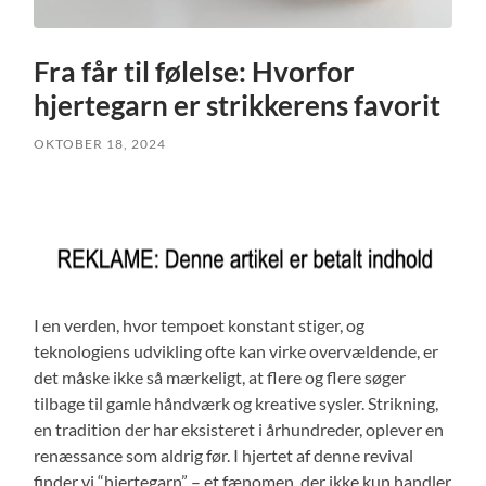
Fra får til følelse: Hvorfor
hjertegarn er strikkerens favorit
OKTOBER 18, 2024
I en verden, hvor tempoet konstant stiger, og
teknologiens udvikling ofte kan virke overvældende, er
det måske ikke så mærkeligt, at flere og flere søger
tilbage til gamle håndværk og kreative sysler. Strikning,
en tradition der har eksisteret i århundreder, oplever en
renæssance som aldrig før. I hjertet af denne revival
finder vi “hjertegarn” – et fænomen, der ikke kun handler