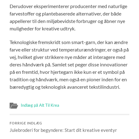
Derudover eksperimenterer producenter med naturlige
farvestoffer og plantebaserede alternativer, der både
appellerer til den miljøbevidste forbruger og åbner nye
muligheder for kreative udtryk.
Teknologiske fremskridt som smart-garn, der kan ændre
farve eller struktur ved temperaturændringer, er også på
vej, hvilket giver strikkere nye måder at interagere med
deres håndværk på. Samlet set peger disse innovationer
på en fremtid, hvor hjertegarn ikke kun er et symbol på
tradition og håndværk, men også en pioner inden for en
bæredygtig og teknologisk avanceret tekstilindustri.
Indlæg på Alt Til Krea
FORRIGE INDLÆG
Julebroderi for begyndere: Start dit kreative eventyr