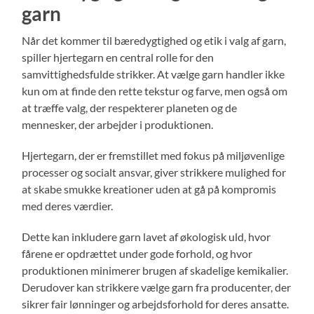
garn
Når det kommer til bæredygtighed og etik i valg af garn,
spiller hjertegarn en central rolle for den
samvittighedsfulde strikker. At vælge garn handler ikke
kun om at finde den rette tekstur og farve, men også om
at træffe valg, der respekterer planeten og de
mennesker, der arbejder i produktionen.
Hjertegarn, der er fremstillet med fokus på miljøvenlige
processer og socialt ansvar, giver strikkere mulighed for
at skabe smukke kreationer uden at gå på kompromis
med deres værdier.
Dette kan inkludere garn lavet af økologisk uld, hvor
fårene er opdrættet under gode forhold, og hvor
produktionen minimerer brugen af skadelige kemikalier.
Derudover kan strikkere vælge garn fra producenter, der
sikrer fair lønninger og arbejdsforhold for deres ansatte.