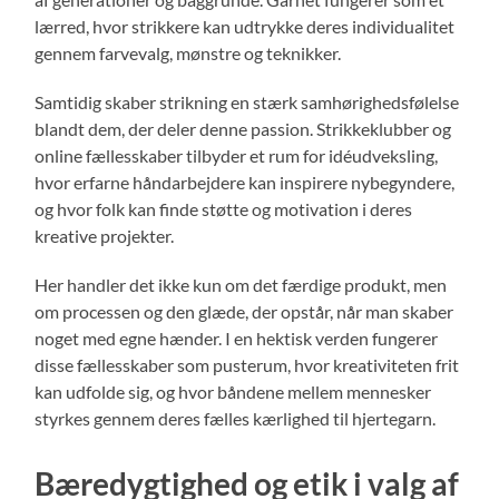
lærred, hvor strikkere kan udtrykke deres individualitet
gennem farvevalg, mønstre og teknikker.
Samtidig skaber strikning en stærk samhørighedsfølelse
blandt dem, der deler denne passion. Strikkeklubber og
online fællesskaber tilbyder et rum for idéudveksling,
hvor erfarne håndarbejdere kan inspirere nybegyndere,
og hvor folk kan finde støtte og motivation i deres
kreative projekter.
Her handler det ikke kun om det færdige produkt, men
om processen og den glæde, der opstår, når man skaber
noget med egne hænder. I en hektisk verden fungerer
disse fællesskaber som pusterum, hvor kreativiteten frit
kan udfolde sig, og hvor båndene mellem mennesker
styrkes gennem deres fælles kærlighed til hjertegarn.
Bæredygtighed og etik i valg af