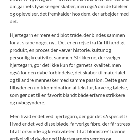
om garnets fysiske egenskaber, men også om de følelser
og oplevelser, det fremkalder hos dem, der arbejder med
det.
Hjertegarn er mere end blot tråde, der bindes sammen
for at skabe noget nyt. Det er en rejse fra får til færdigt
produkt, en proces der væver historie, kultur og
personlig kreativitet sammen. Strikkerne, der vælger
hjertegarn, gør det ikke kun for garnets kvalitet, men
også for den dybe forbindelse, det skaber til materialet
og til andre mennesker med samme passion. Dette garn
tilbyder en unik kombination af tekstur, farve og følelse,
som gør det til en favorit blandt både erfarne strikkere
og nybegyndere.
Men hvad er det ved hjertegarn, der gør det så specielt?
Hvad er det ved disse bløde, farverige fibre, der får stress
til at forsvinde og kreativiteten til at blomstre? I denne
artikel vil vi dykke ned i hjertegarnets verden og