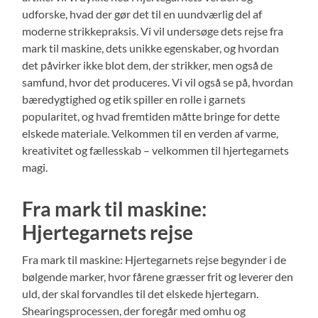
udforske, hvad der gør det til en uundværlig del af
moderne strikkepraksis. Vi vil undersøge dets rejse fra
mark til maskine, dets unikke egenskaber, og hvordan
det påvirker ikke blot dem, der strikker, men også de
samfund, hvor det produceres. Vi vil også se på, hvordan
bæredygtighed og etik spiller en rolle i garnets
popularitet, og hvad fremtiden måtte bringe for dette
elskede materiale. Velkommen til en verden af varme,
kreativitet og fællesskab – velkommen til hjertegarnets
magi.
Fra mark til maskine:
Hjertegarnets rejse
Fra mark til maskine: Hjertegarnets rejse begynder i de
bølgende marker, hvor fårene græsser frit og leverer den
uld, der skal forvandles til det elskede hjertegarn.
Shearingsprocessen, der foregår med omhu og