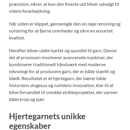
præcision, sikrer, at kun den fineste uld bliver udvalgt til
videre forarbejdning.
Når ulden er klippet, gennemgår den en nøje rensning og
sortering for at fjerne urenheder og sikre en ensartet
kvalitet.
Herefter bliver ulden kartet og spundet til garn. Denne
del af processen involverer avancerede maskiner, der
kombinerer traditionelt håndværk med moderne
teknologi for at producere garn, der er både stærkt og
blødt. Resultatet er et hjertegarn, der bærer både
historiens vingesus og nutidens innovation, klar til at
blive forvandlet til smukke strikkeprojekter, der varmer
både krop og sjæl.
Hjertegarnets unikke
egenskaber