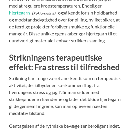
med at regulere kropstemperaturen. Endelig er
hjertegarn
også kendt for sin holdbarhed
og modstandsdygtighed over for pilling, hvilket sikrer, at
de færdige projekter forbliver smukke og funktionelle i
mange år. Disse unikke egenskaber gør hjertegarn til et
uundværligt materiale i enhver strikkers samling.
Strikningens terapeutiske
effekt: Fra stress til tilfredshed
Strikning har længe været anerkendt som en terapeutisk
aktivitet, der tilbyder en kærkommen flugt fra
hverdagens stress og jag. Når man sidder med
strikkepindene i hænderne og lader det bløde hjertegarn
glide gennem fingrene, kan man opleve en næsten
meditativ tilstand.
Gentagelsen af de rytmiske bevægelser beroliger sindet,