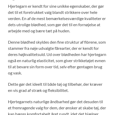
Hjertegarn er kendt for sine unikke egenskaber, der gør
det til et foretrukket valg blandt strikkere over hele
verden. En af de mest bemærkelsesværdige kvaliteter er
dets utrolige blødhed, som gør det til en fornøjelse at
arbejde med og bære tæt på huden.
Denne blødhed skyldes den fine struktur af fibrene, som
stammer fra nøje udvalgte fårearter, der er kendt for
deres højkvalitetsuld. Ud over blødheden har hjertegarn
også en naturlig elasticitet, som giver strikketøjet evnen
til at bevare sin form over tid, selv efter gentagen brug
og vask.
Dette gør det ideelt til både tøj og tilbehør, der kræver
en vis grad af stræk og fleksibilitet.
Hjertegarnets naturlige åndbarhed gør det desuden til
et fremragende valg for dem, der ønsker at skabe tøj, der
kan bæres komfortabelt året rundt, idet det hjælper