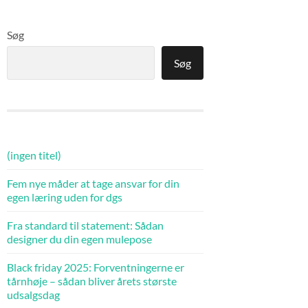
Søg
Søg
(ingen titel)
Fem nye måder at tage ansvar for din
egen læring uden for dgs
Fra standard til statement: Sådan
designer du din egen mulepose
Black friday 2025: Forventningerne er
tårnhøje – sådan bliver årets største
udsalgsdag