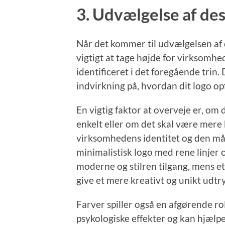
3. Udvælgelse af de
Når det kommer til udvælgelsen af d
vigtigt at tage højde for virksomh
identificeret i det foregående trin
indvirkning på, hvordan dit logo op
En vigtig faktor at overveje er, om
enkelt eller om det skal være mere
virksomhedens identitet og den målg
minimalistisk logo med rene linjer
moderne og stilren tilgang, mens e
give et mere kreativt og unikt udtr
Farver spiller også en afgørende rol
psykologiske effekter og kan hjælp