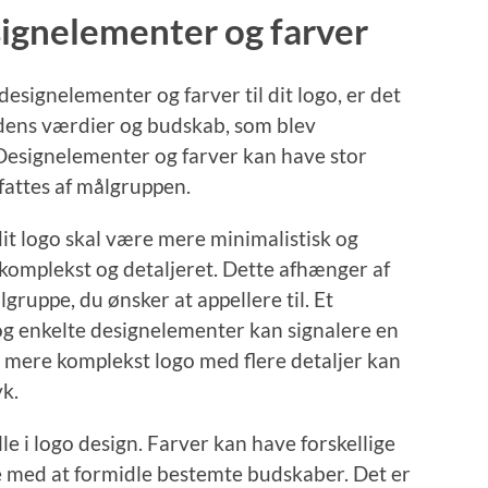
signelementer og farver
esignelementer og farver til dit logo, er det
edens værdier og budskab, som blev
. Designelementer og farver kan have stor
fattes af målgruppen.
 dit logo skal være mere minimalistisk og
 komplekst og detaljeret. Dette afhænger af
ruppe, du ønsker at appellere til. Et
 og enkelte designelementer kan signalere en
t mere komplekst logo med flere detaljer kan
yk.
le i logo design. Farver kan have forskellige
e med at formidle bestemte budskaber. Det er