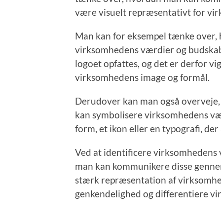
være visuelt repræsentativt for v
Man kan for eksempel tænke over, h
virksomhedens værdier og budskab.
logoet opfattes, og det er derfor vig
virksomhedens image og formål.
Derudover kan man også overveje, 
kan symbolisere virksomhedens væ
form, et ikon eller en typografi, de
Ved at identificere virksomhedens
man kan kommunikere disse gennem s
stærk repræsentation af virksomhed
genkendelighed og differentiere v