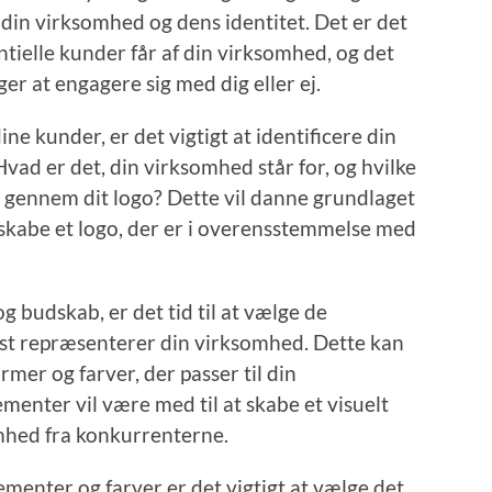
 din virksomhed og dens identitet. Det er det
ntielle kunder får af din virksomhed, og det
r at engagere sig med dig eller ej.
dine kunder, er det vigtigt at identificere din
ad er det, din virksomhed står for, og hvilke
gennem dit logo? Dette vil danne grundlaget
 skabe et logo, der er i overensstemmelse med
g budskab, er det tid til at vælge de
dst repræsenterer din virksomhed. Dette kan
ormer og farver, der passer til din
ementer vil være med til at skabe et visuelt
omhed fra konkurrenterne.
ementer og farver er det vigtigt at vælge det