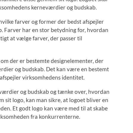
irksomhedens kerneværdier og budskab.
vilke farver og former der bedst afspejler
 Farver har en stor betydning for, hvordan
tigt at vælge farver, der passer til
om der er bestemte designelementer, der
rdier og budskab. Det kan være en bestemt
r afspejler virksomhedens identitet.
 værdier og budskab og tænke over, hvordan
it logo, kan man sikre, at logoet bliver en
en. Et godt logo kan være med til at skabe
irksomheden fra konkurrenterne.