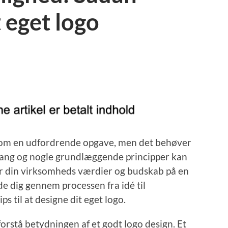
 eget logo
e som en udfordrende opgave, men det behøver
lgang og nogle grundlæggende principper kan
er din virksomheds værdier og budskab på en
de dig gennem processen fra idé til
ps til at designe dit eget logo.
forstå betydningen af et godt logo design. Et