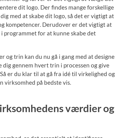
entere dit logo. Der findes mange forskellige
g med at skabe dit logo, så det er vigtigt at
 og kompetencer. Derudover er det vigtigt at
i programmet for at kunne skabe det
 og trin kan du nu gå i gang med at designe
de dig gennem hvert trin i processen og give
Så er du klar til at gå fra idé til virkelighed og
in virksomhed på bedste vis.
f virksomhedens værdier og