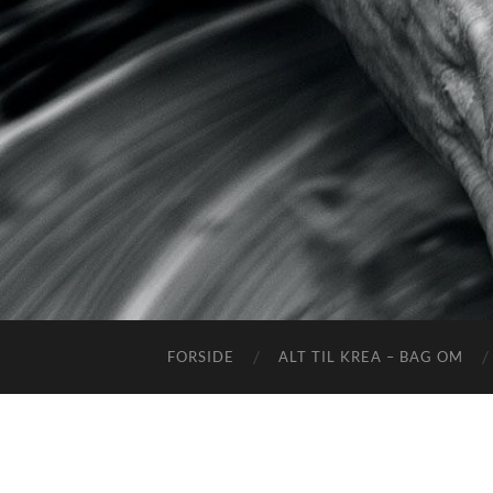
FORSIDE
ALT TIL KREA – BAG OM