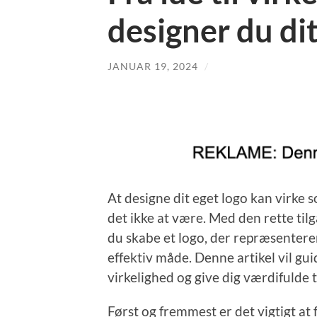
designer du dit
JANUAR 19, 2024
/
At designe dit eget logo kan virk
det ikke at være. Med den rette ti
du skabe et logo, der repræsenter
effektiv måde. Denne artikel vil gui
virkelighed og give dig værdifulde ti
Først og fremmest er det vigtigt at 