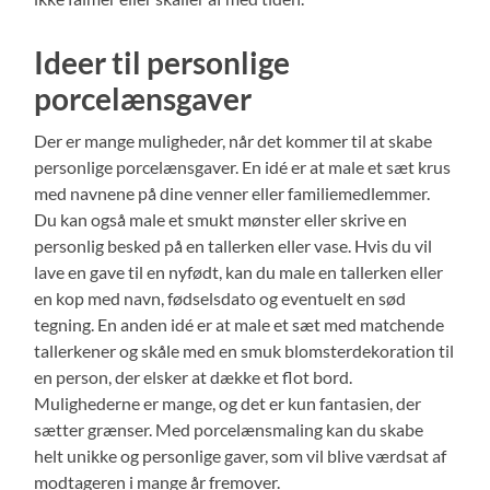
Ideer til personlige
porcelænsgaver
Der er mange muligheder, når det kommer til at skabe
personlige porcelænsgaver. En idé er at male et sæt krus
med navnene på dine venner eller familiemedlemmer.
Du kan også male et smukt mønster eller skrive en
personlig besked på en tallerken eller vase. Hvis du vil
lave en gave til en nyfødt, kan du male en tallerken eller
en kop med navn, fødselsdato og eventuelt en sød
tegning. En anden idé er at male et sæt med matchende
tallerkener og skåle med en smuk blomsterdekoration til
en person, der elsker at dække et flot bord.
Mulighederne er mange, og det er kun fantasien, der
sætter grænser. Med porcelænsmaling kan du skabe
helt unikke og personlige gaver, som vil blive værdsat af
modtageren i mange år fremover.