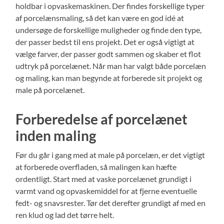
holdbar i opvaskemaskinen. Der findes forskellige typer
af porcelænsmaling, så det kan være en god idé at
undersøge de forskellige muligheder og finde den type,
der passer bedst til ens projekt. Det er også vigtigt at
vælge farver, der passer godt sammen og skaber et flot
udtryk på porcelænet. Når man har valgt både porcelæn
og maling, kan man begynde at forberede sit projekt og
male på porcelænet.
Forberedelse af porcelænet
inden maling
Før du går i gang med at male på porcelæn, er det vigtigt
at forberede overfladen, så malingen kan hæfte
ordentligt. Start med at vaske porcelænet grundigt i
varmt vand og opvaskemiddel for at fjerne eventuelle
fedt- og snavsrester. Tør det derefter grundigt af med en
ren klud og lad det tørre helt.