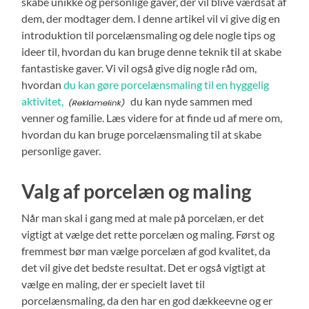
skabe unikke og personlige gaver, der vil blive værdsat af
dem, der modtager dem. I denne artikel vil vi give dig en
introduktion til porcelænsmaling og dele nogle tips og
ideer til, hvordan du kan bruge denne teknik til at skabe
fantastiske gaver. Vi vil også give dig nogle råd om,
hvordan
du kan gøre porcelænsmaling til en hyggelig
aktivitet,
du kan nyde sammen med
venner og familie. Læs videre for at finde ud af mere om,
hvordan du kan bruge porcelænsmaling til at skabe
personlige gaver.
Valg af porcelæn og maling
Når man skal i gang med at male på porcelæn, er det
vigtigt at vælge det rette porcelæn og maling. Først og
fremmest bør man vælge porcelæn af god kvalitet, da
det vil give det bedste resultat. Det er også vigtigt at
vælge en maling, der er specielt lavet til
porcelænsmaling, da den har en god dækkeevne og er