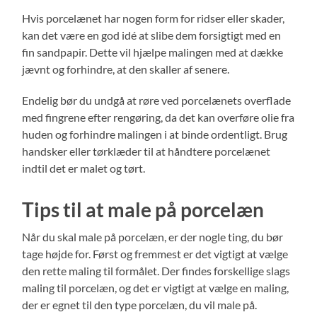
Hvis porcelænet har nogen form for ridser eller skader,
kan det være en god idé at slibe dem forsigtigt med en
fin sandpapir. Dette vil hjælpe malingen med at dække
jævnt og forhindre, at den skaller af senere.
Endelig bør du undgå at røre ved porcelænets overflade
med fingrene efter rengøring, da det kan overføre olie fra
huden og forhindre malingen i at binde ordentligt. Brug
handsker eller tørklæder til at håndtere porcelænet
indtil det er malet og tørt.
Tips til at male på porcelæn
Når du skal male på porcelæn, er der nogle ting, du bør
tage højde for. Først og fremmest er det vigtigt at vælge
den rette maling til formålet. Der findes forskellige slags
maling til porcelæn, og det er vigtigt at vælge en maling,
der er egnet til den type porcelæn, du vil male på.