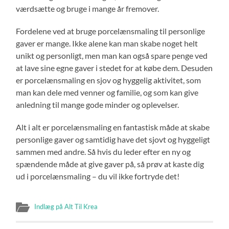
værdsætte og bruge i mange år fremover.
Fordelene ved at bruge porcelænsmaling til personlige
gaver er mange. Ikke alene kan man skabe noget helt
unikt og personligt, men man kan også spare penge ved
at lave sine egne gaver i stedet for at købe dem. Desuden
er porcelænsmaling en sjov og hyggelig aktivitet, som
man kan dele med venner og familie, og som kan give
anledning til mange gode minder og oplevelser.
Alt i alt er porcelænsmaling en fantastisk måde at skabe
personlige gaver og samtidig have det sjovt og hyggeligt
sammen med andre. Så hvis du leder efter en ny og
spændende måde at give gaver på, så prøv at kaste dig
ud i porcelænsmaling – du vil ikke fortryde det!
Indlæg på Alt Til Krea