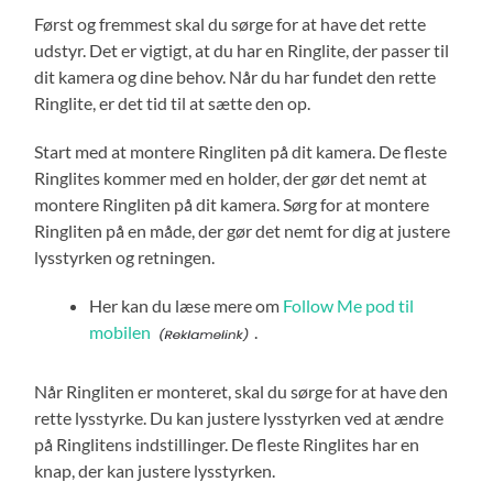
Først og fremmest skal du sørge for at have det rette
udstyr. Det er vigtigt, at du har en Ringlite, der passer til
dit kamera og dine behov. Når du har fundet den rette
Ringlite, er det tid til at sætte den op.
Start med at montere Ringliten på dit kamera. De fleste
Ringlites kommer med en holder, der gør det nemt at
montere Ringliten på dit kamera. Sørg for at montere
Ringliten på en måde, der gør det nemt for dig at justere
lysstyrken og retningen.
Her kan du læse mere om
Follow Me pod til
mobilen
.
Når Ringliten er monteret, skal du sørge for at have den
rette lysstyrke. Du kan justere lysstyrken ved at ændre
på Ringlitens indstillinger. De fleste Ringlites har en
knap, der kan justere lysstyrken.