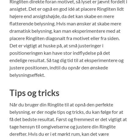
Ringliten direkte foran motivet, så lyset er jævnt fordelt i
ansigtet. Det er også en god idé at placere Ringliten lidt
højere end ansigtshøjde, da det kan skabe en mere
flatterende belysning. Hvis man ønsker at skabe mere
dramatisk belysning, kan man eksperimentere med at
placere Ringliten diagonalt fra motivet eller fra siden.
Det er vigtigt at huske på, at små justeringer i
positioneringen kan have stor indflydelse på det
endelige resultat. Så tag dig tid til at eksperimentere og
justere positionen, indtil du opnår den ønskede
belysningseffekt.
Tips og tricks
Når du bruger din Ringlite til at opnå den perfekte
belysning, er der nogle tips og tricks, du kan følge for at
få det bedste resultat. Først og fremmest er det vigtigt at
tage hensyn til omgivelserne og justere din Ringlite
derefter. Hvis du er i et mørkt rum, kan det være