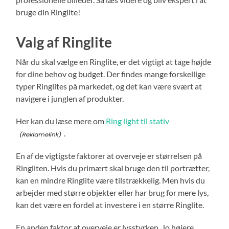
bruge din Ringlite!
Valg af Ringlite
Når du skal vælge en Ringlite, er det vigtigt at tage højde
for dine behov og budget. Der findes mange forskellige
typer Ringlites på markedet, og det kan være svært at
navigere i junglen af produkter.
Her kan du læse mere om
Ring light til stativ
.
En af de vigtigste faktorer at overveje er størrelsen på
Ringliten. Hvis du primært skal bruge den til portrætter,
kan en mindre Ringlite være tilstrækkelig. Men hvis du
arbejder med større objekter eller har brug for mere lys,
kan det være en fordel at investere i en større Ringlite.
En anden faktor at overveje er lysstyrken. Jo højere