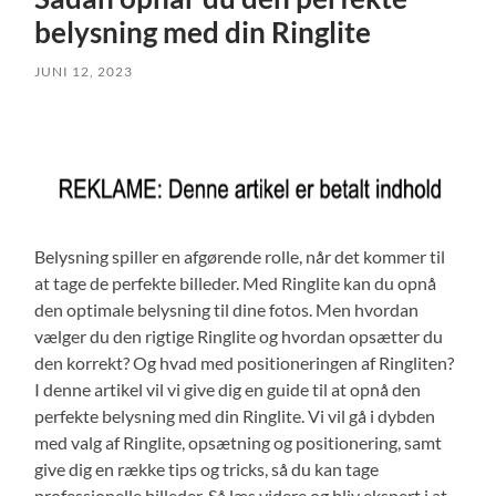
belysning med din Ringlite
JUNI 12, 2023
Belysning spiller en afgørende rolle, når det kommer til
at tage de perfekte billeder. Med Ringlite kan du opnå
den optimale belysning til dine fotos. Men hvordan
vælger du den rigtige Ringlite og hvordan opsætter du
den korrekt? Og hvad med positioneringen af Ringliten?
I denne artikel vil vi give dig en guide til at opnå den
perfekte belysning med din Ringlite. Vi vil gå i dybden
med valg af Ringlite, opsætning og positionering, samt
give dig en række tips og tricks, så du kan tage
professionelle billeder. Så læs videre og bliv ekspert i at