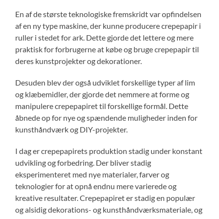
En af de største teknologiske fremskridt var opfindelsen
af en ny type maskine, der kunne producere crepepapir i
ruller i stedet for ark. Dette gjorde det lettere og mere
praktisk for forbrugerne at købe og bruge crepepapir til
deres kunstprojekter og dekorationer.
Desuden blev der også udviklet forskellige typer af lim
og klæbemidler, der gjorde det nemmere at forme og
manipulere crepepapiret til forskellige formål. Dette
åbnede op for nye og spændende muligheder inden for
kunsthåndværk og DIY-projekter.
I dag er crepepapirets produktion stadig under konstant
udvikling og forbedring. Der bliver stadig
eksperimenteret med nye materialer, farver og
teknologier for at opnå endnu mere varierede og
kreative resultater. Crepepapiret er stadig en populær
og alsidig dekorations- og kunsthåndværksmateriale, og