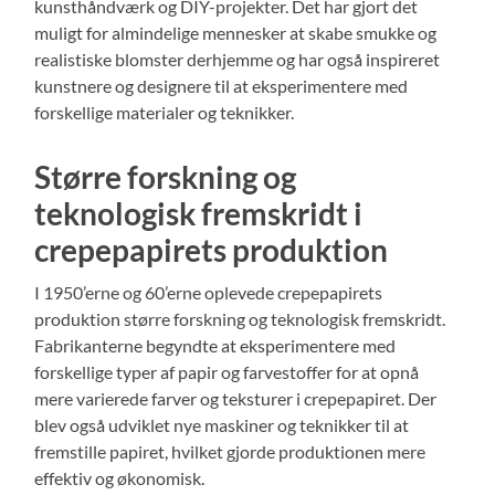
kunsthåndværk og DIY-projekter. Det har gjort det
muligt for almindelige mennesker at skabe smukke og
realistiske blomster derhjemme og har også inspireret
kunstnere og designere til at eksperimentere med
forskellige materialer og teknikker.
Større forskning og
teknologisk fremskridt i
crepepapirets produktion
I 1950’erne og 60’erne oplevede crepepapirets
produktion større forskning og teknologisk fremskridt.
Fabrikanterne begyndte at eksperimentere med
forskellige typer af papir og farvestoffer for at opnå
mere varierede farver og teksturer i crepepapiret. Der
blev også udviklet nye maskiner og teknikker til at
fremstille papiret, hvilket gjorde produktionen mere
effektiv og økonomisk.