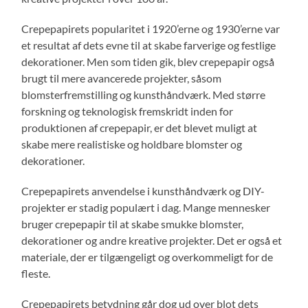
Crepepapirets popularitet i 1920’erne og 1930’erne var
et resultat af dets evne til at skabe farverige og festlige
dekorationer. Men som tiden gik, blev crepepapir også
brugt til mere avancerede projekter, såsom
blomsterfremstilling og kunsthåndværk. Med større
forskning og teknologisk fremskridt inden for
produktionen af crepepapir, er det blevet muligt at
skabe mere realistiske og holdbare blomster og
dekorationer.
Crepepapirets anvendelse i kunsthåndværk og DIY-
projekter er stadig populært i dag. Mange mennesker
bruger crepepapir til at skabe smukke blomster,
dekorationer og andre kreative projekter. Det er også et
materiale, der er tilgængeligt og overkommeligt for de
fleste.
Crepepapirets betydning går dog ud over blot dets