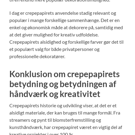
I dag er crepepapirets anvendelse stadig relevant og
populær i mange forskellige sammenhænge. Det er en
enkel og økonomisk måde at dekorere på, samtidig med
at det giver mulighed for kreativ udfoldelse.
Crepepapirets alsidighed og forskellige farver gør det til
et populært valg for både privatpersoner og
professionelle dekoratører.
Konklusion om crepepapirets
betydning og betydningen af
håndværk og kreativitet
Crepepapirets historie og udvikling viser, at det er et
alsidigt materiale, der kan bruges til mange formål. Fra
streamers og pynt til blomsterfremstilling og
kunsthåndværk, har crepepapiret været en vigtig del af
kreative projekter i over 100 år.