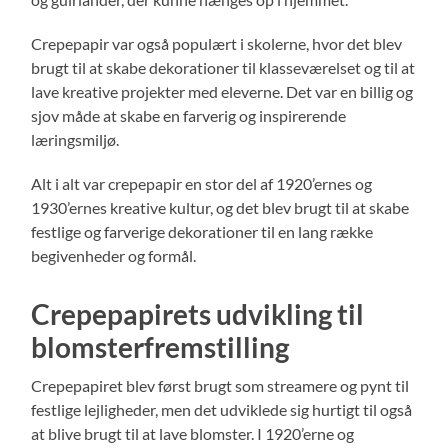
Crepepapir var også populært i skolerne, hvor det blev
brugt til at skabe dekorationer til klasseværelset og til at
lave kreative projekter med eleverne. Det var en billig og
sjov måde at skabe en farverig og inspirerende
læringsmiljø.
Alt i alt var crepepapir en stor del af 1920’ernes og
1930’ernes kreative kultur, og det blev brugt til at skabe
festlige og farverige dekorationer til en lang række
begivenheder og formål.
Crepepapirets udvikling til
blomsterfremstilling
Crepepapiret blev først brugt som streamere og pynt til
festlige lejligheder, men det udviklede sig hurtigt til også
at blive brugt til at lave blomster. I 1920’erne og