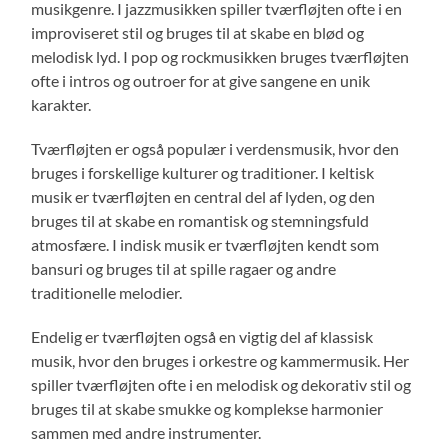
musikgenre. I jazzmusikken spiller tværfløjten ofte i en
improviseret stil og bruges til at skabe en blød og
melodisk lyd. I pop og rockmusikken bruges tværfløjten
ofte i intros og outroer for at give sangene en unik
karakter.
Tværfløjten er også populær i verdensmusik, hvor den
bruges i forskellige kulturer og traditioner. I keltisk
musik er tværfløjten en central del af lyden, og den
bruges til at skabe en romantisk og stemningsfuld
atmosfære. I indisk musik er tværfløjten kendt som
bansuri og bruges til at spille ragaer og andre
traditionelle melodier.
Endelig er tværfløjten også en vigtig del af klassisk
musik, hvor den bruges i orkestre og kammermusik. Her
spiller tværfløjten ofte i en melodisk og dekorativ stil og
bruges til at skabe smukke og komplekse harmonier
sammen med andre instrumenter.