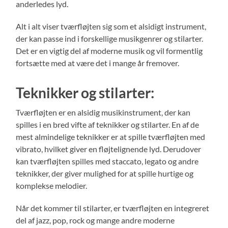
anderledes lyd.
Alt i alt viser tværfløjten sig som et alsidigt instrument,
der kan passe ind i forskellige musikgenrer og stilarter.
Det er en vigtig del af moderne musik og vil formentlig
fortsætte med at være det i mange år fremover.
Teknikker og stilarter:
Tværfløjten er en alsidig musikinstrument, der kan
spilles i en bred vifte af teknikker og stilarter. En af de
mest almindelige teknikker er at spille tværfløjten med
vibrato, hvilket giver en fløjtelignende lyd. Derudover
kan tværfløjten spilles med staccato, legato og andre
teknikker, der giver mulighed for at spille hurtige og
komplekse melodier.
Når det kommer til stilarter, er tværfløjten en integreret
del af jazz, pop, rock og mange andre moderne