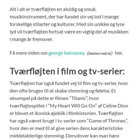
Alt i alt er tværfløjten en alsidig og smuk
musikinstrument, der har fundet sin vej ind i mange
forskellige stilarter og kulturer. Med sin unikke og lyse
lyd vil tværfløjten fortsat være en vigtig del af musikken
i mange år fremover.
Få mere viden om
george hennesey
her.
Tværfløjten i film og tv-serier:
Tværfløjten har også fundet vej til film og tv-serier, hvor
den ofte bruges til at skabe stemning og følelse. Et
eksempel på dette er filmen “Titanic”, hvor
tværfløjtespillet i “My Heart Will Go On” af Celine Dion
er blevet et ikonisk øjeblik i filmhistorien. Tværfløjten
har også været brugt i tv-serier som “Game of Thrones”,
hvor den er med til at give serien dens karakteristiske
middelalderlige stemning. Derudover kan man høre