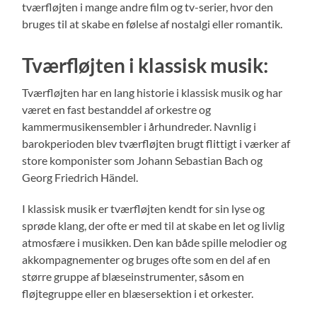
tværfløjten i mange andre film og tv-serier, hvor den
bruges til at skabe en følelse af nostalgi eller romantik.
Tværfløjten i klassisk musik:
Tværfløjten har en lang historie i klassisk musik og har
været en fast bestanddel af orkestre og
kammermusikensembler i århundreder. Navnlig i
barokperioden blev tværfløjten brugt flittigt i værker af
store komponister som Johann Sebastian Bach og
Georg Friedrich Händel.
I klassisk musik er tværfløjten kendt for sin lyse og
sprøde klang, der ofte er med til at skabe en let og livlig
atmosfære i musikken. Den kan både spille melodier og
akkompagnementer og bruges ofte som en del af en
større gruppe af blæseinstrumenter, såsom en
fløjtegruppe eller en blæsersektion i et orkester.