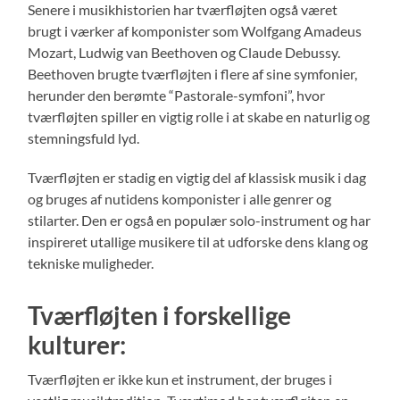
Senere i musikhistorien har tværfløjten også været
brugt i værker af komponister som Wolfgang Amadeus
Mozart, Ludwig van Beethoven og Claude Debussy.
Beethoven brugte tværfløjten i flere af sine symfonier,
herunder den berømte “Pastorale-symfoni”, hvor
tværfløjten spiller en vigtig rolle i at skabe en naturlig og
stemningsfuld lyd.
Tværfløjten er stadig en vigtig del af klassisk musik i dag
og bruges af nutidens komponister i alle genrer og
stilarter. Den er også en populær solo-instrument og har
inspireret utallige musikere til at udforske dens klang og
tekniske muligheder.
Tværfløjten i forskellige
kulturer:
Tværfløjten er ikke kun et instrument, der bruges i