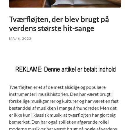
Tværfløjten, der blev brugt på
verdens største hit-sange
MAJ 6, 2023
Tværfløjten er et af de mest alsidige og populære
instrumenter i musikhistorien. Den har været brugt i
forskellige musikgenrer og kulturer og har været en fast
bestanddel af musikken i mange århundreder. Men det
er ikke kun i klassisk musik, at tværfløjten har gjort sig
bemærket. Den har også spillet en afgørende rolle i
moderne musik og har været brugt på nogle af verdens